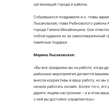
организаций города и района.
Собравшихся поздравили и.о. главы адм
Лысаковская; глава Рыбновского района 
города Галина Михайлицина. Они отметил
поблагодарили их за самоотверженный тр
памятные подарки.
Марина Лысаковская:
«Вы все праздники вы на работе, когда д
районные мероприятия делаются вашими 
внесла коррективы в вашу работу, но вы 
начали работать онлайн. Более того, это
дарите людям настроение – и в этом ваша
с ней вы достойно справляетесь».