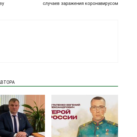
ву
случаев заражения коронавирусом
АВТОРА