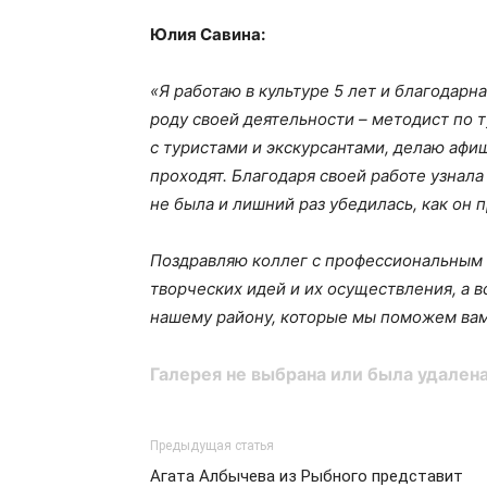
Юлия Савина:
«Я работаю в культуре 5 лет и благодарна
роду своей деятельности – методист по т
с туристами и экскурсантами, делаю афиш
проходят. Благодаря своей работе узнала
не была и лишний раз убедилась, как он 
Поздравляю коллег с профессиональным 
творческих идей и их осуществления, а
нашему району, которые мы поможем вам
Галерея не выбрана или была удалена
Предыдущая статья
Агата Албычева из Рыбного представит