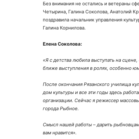
Без внимания не остались и ветераны сф
Четырина, Галина Соколова, Анатолий Кр
поздравила начальник управления культ
Галина Корнилова.
Елена Соколова:
«Я с детства любила выступать на сцене,
ближе выступления в ролях, особенно ю
После окончания Рязанского училища кул
дом культуры и все эти годы здесь работ
организации. Сейчас я режиссер массов
города Рыбное.
Смысл нашей работы – дарить рыбновцам 
вам нравится».