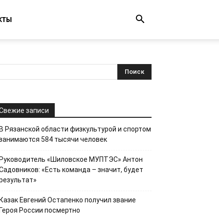
КТЫ
Свежие записи
В Рязанской области физкультурой и спортом
занимаются 584 тысячи человек
Руководитель «Шиловское МУПТЭС» Антон
Садовников: «Есть команда – значит, будет
результат»
Казак Евгений Остапенко получил звание
Героя России посмертно