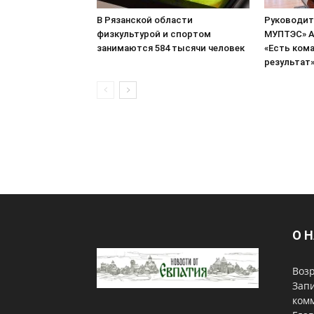
В Рязанской области
Руководит
физкультурой и спортом
МУПТЭС» А
занимаются 584 тысячи человек
«Есть кома
результат
О 
Возр
Запи
комм