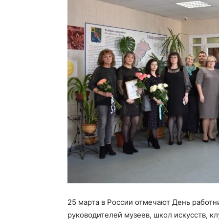
25 марта в России отмечают День работни
руководителей музеев, школ искусств, кл