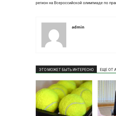
регион на Всероссийской олимпиаде по пра
admin
ЭТО МОЖЕТ БЫТЬ ИНТЕРЕСНО
ЕЩЕ ОТ 