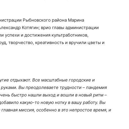
инистрации Рыбновского района Марина
Александр Котягин; врио главы администрации
и успехи и достижения культработников,
уд, творчество, креативность и вручили цветы и
ругие отдыхают. Все масштабные городские и
руками. Вы преодолеваете трудности – пандемия
очень быстро нашли выход и вошли в новый ритм –
 добавило какую-то новую нотку в вашу работу. Вы
 главная миссия, особенно в это непростое время, и