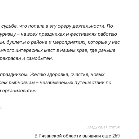
 судьбе, что попала в эту сферу деятельности. По
уризму – на всех праздниках и фестивалях работаю
и, буклеты о районе и мероприятиях, которые у нас
 много интересных мест в нашем крае, где раньше
прекрасен и самобытен.
праздником. Желаю здоровья, счастья, новых
 всем рыбновцам – незабываемых путешествий по
 организовать».
.
Следующая статья
В Рязанской области выявили еще 269