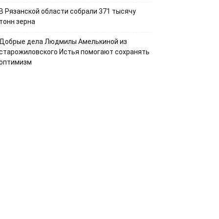
В Рязанской области собрали 371 тысячу
тонн зерна
Добрые дела Людмилы Амелькиной из
старожиловского Истья помогают сохранять
оптимизм