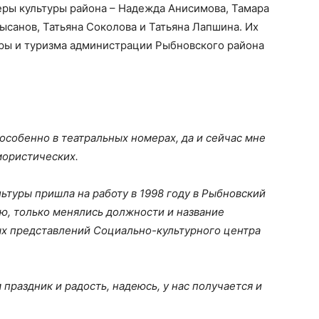
еры культуры района – Надежда Анисимова, Тамара
ысанов, Татьяна Соколова и Татьяна Лапшина. Их
уры и туризма администрации Рыбновского района
 особенно в театральных номерах, да и сейчас мне
мористических.
ьтуры пришла на работу в 1998 году в Рыбновский
аю, только менялись должности и название
ых представлений Социально-культурного центра
праздник и радость, надеюсь, у нас получается и