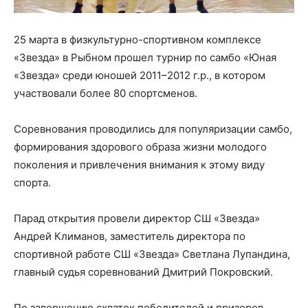
25 марта в физкультурно-спортивном комплексе
«Звезда» в Рыбном прошел турнир по самбо «Юная
«Звезда» среди юношей 2011–2012 г.р., в котором
участвовали более 80 спортсменов.
Соревнования проводились для популяризации самбо,
формирования здорового образа жизни молодого
поколения и привлечения внимания к этому виду
спорта.
Парад открытия провели директор СШ «Звезда»
Андрей Климанов, заместитель директора по
спортивной работе СШ «Звезда» Светлана Лупандина,
главный судья соревнований Дмитрий Покровский.
По завершению схваток победителей и призеров