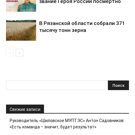
звание Героя России посмертно
В Рязанской области собрали 371
тысячу тонн зерна
Свежие записи
Руководитель «Шиловское МУПТЭС» Антон Садовников:
«Есть команда – значит, будет результат»