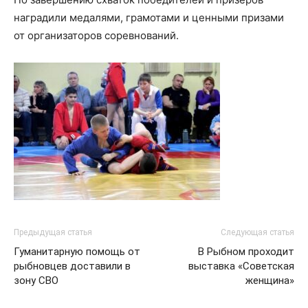
наградили медалями, грамотами и ценными призами
от организаторов соревнований.
Предыдущая статья
Следующая статья
Гуманитарную помощь от
В Рыбном проходит
рыбновцев доставили в
выставка «Советская
зону СВО
женщина»