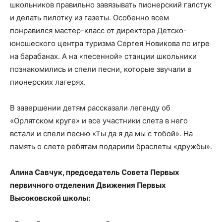
школьников правильно завязывать пионерский галстук
и делать пилотку из газеты. Особенно всем
понравился мастер-класс от директора Детско-
юношеского центра туризма Сергея Новикова по игре
на барабанах. А на «песенной» станции школьники
познакомились и спели песни, которые звучали в
пионерских лагерях.
В завершении детям рассказали легенду об
«Орлятском круге» и все участники слета в него
встали и спели песню «Ты да я да мы с тобой». На
память о слете ребятам подарили браслеты «дружбы».
Алина Савчук, председатель Совета Первых
первичного отделения Движения Первых
Высоковской школы: