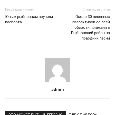
Предыдущая статья
Следующая статья
Юным рыбновцам вручили
Около 30 песенных
паспорта
коллективов со всей
области приехали в
Рыбновский район на
праздник песни
admin
ЭТО МОЖЕТ БЫТЬ ИНТЕРЕСНО
ЕЩЕ ОТ АВТОРА