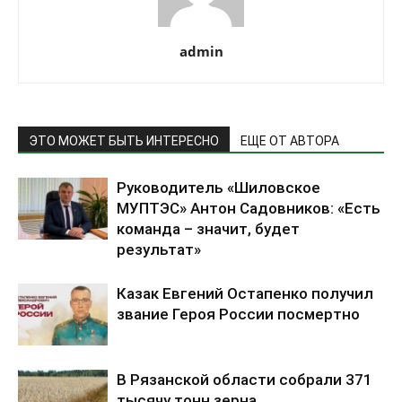
admin
ЭТО МОЖЕТ БЫТЬ ИНТЕРЕСНО
ЕЩЕ ОТ АВТОРА
Руководитель «Шиловское
МУПТЭС» Антон Садовников: «Есть
команда – значит, будет
результат»
Казак Евгений Остапенко получил
звание Героя России посмертно
В Рязанской области собрали 371
тысячу тонн зерна