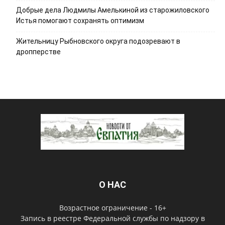
Добрые дела Людмилы Амелькиной из старожиловского
Истья помогают сохранять оптимизм
Жительницу Рыбновского округа подозревают в
дропперстве
О НАС
Возрастное ограничение - 16+
Запись в реестре Федеральной службы по надзору в