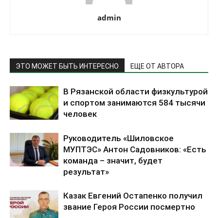
admin
ЭТО МОЖЕТ БЫТЬ ИНТЕРЕСНО
ЕЩЕ ОТ АВТОРА
В Рязанской области физкультурой
и спортом занимаются 584 тысячи
человек
Руководитель «Шиловское
МУПТЭС» Антон Садовников: «Есть
команда – значит, будет
результат»
Казак Евгений Остапенко получил
звание Героя России посмертно