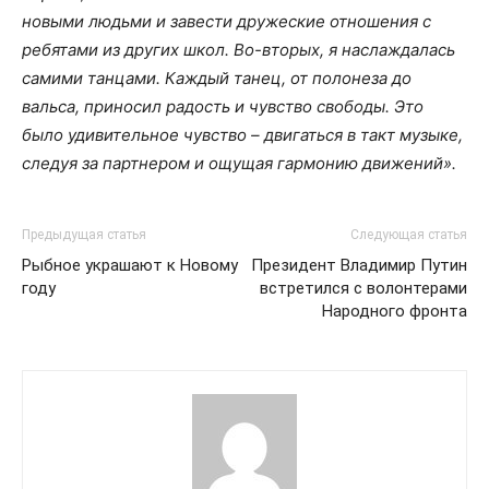
новыми людьми и завести дружеские отношения с
ребятами из других школ. Во-вторых, я наслаждалась
самими танцами. Каждый танец, от полонеза до
вальса, приносил радость и чувство свободы. Это
было удивительное чувство – двигаться в такт музыке,
следуя за партнером и ощущая гармонию движений».
Предыдущая статья
Следующая статья
Рыбное украшают к Новому
Президент Владимир Путин
году
встретился с волонтерами
Народного фронта