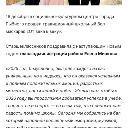
18 декабря в социально-культурном центре города
Рыбного прошел традиционный школьный бал-
маскарад «От века к веку».
Старшеклассников поздравила с наступающим Новым
годом
глава администрации района Елена Минкова
:
«2025 год, безусловно, был для каждого из вас
уникальным, но я надеюсь, что он оказался успешным
и полным положительных эмоций, радостных
моментов, достижений и побед. Желаю вам, чтобы в
2026 году вы продолжили добиваться успехов в учебе,
творчестве и спорте — во всем том, что приносит вам
радость помимо школы. Сегодня мы собрались на бал,
который наполнен волшебными эмоциями, музыкой,
грацией и пластикой, которые обязательно понравятся