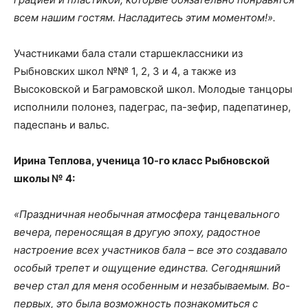
всем нашим гостям. Насладитесь этим моментом!».
Участниками бала стали старшеклассники из
Рыбновских школ №№ 1, 2, 3 и 4, а также из
Высоковской и Баграмовской школ. Молодые танцоры
исполнили полонез, падеграс, па-зефир, падепатинер,
падеспань и вальс.
Ирина Теплова, ученица 10-го класс Рыбновской
школы № 4:
«Праздничная необычная атмосфера танцевального
вечера, переносящая в другую эпоху, радостное
настроение всех участников бала – все это создавало
особый трепет и ощущение единства. Сегодняшний
вечер стал для меня особенным и незабываемым. Во-
первых, это была возможность познакомиться с