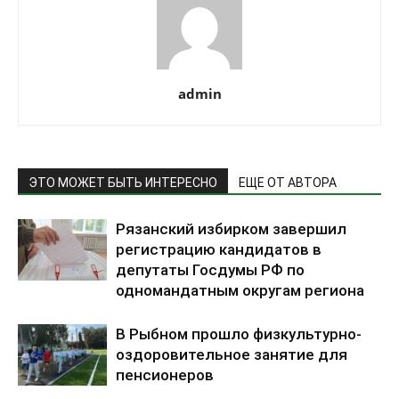
admin
ЭТО МОЖЕТ БЫТЬ ИНТЕРЕСНО
ЕЩЕ ОТ АВТОРА
Рязанский избирком завершил
регистрацию кандидатов в
депутаты Госдумы РФ по
одномандатным округам региона
В Рыбном прошло физкультурно-
оздоровительное занятие для
пенсионеров