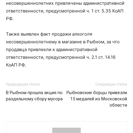
несовершеннолетних привлечены административной
ответственности, предусмотренной ч. 1 ст. 5.35 КоАП
РФ.
Также выявлен факт продажи алкоголя
несовершеннолетнему в магазине в Рыбном, за что
продавца привлекли к административной
ответственности, предусмотренной ч. 2.1 ст. 14.16
КоАП РФ.
Предыдущая статья
Следующая статья
В Рыбном прошла акция по
Рыбновские борцы привезли
раздельному сбору мусора
15 медалей из Московской
области