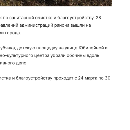
 по санитарной очистке и благоустройству. 28
правлений администраций района вышли на
ии города.
 Дубянка, детскую площадку на улице Юбилейной и
но-культурного центра убрали обочины вдоль
ивного депо.
стке и благоустройству проходит с 24 марта по 30