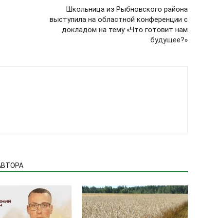
Школьница из Рыбновского района
выступила на областной конференции с
докладом на тему «Что готовит нам
будущее?»
АВТОРА