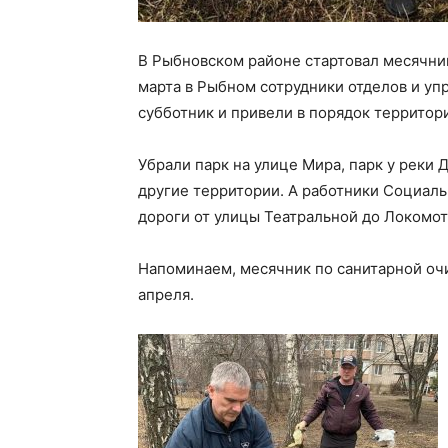
В Рыбновском районе стартовал месячник
марта в Рыбном сотрудники отделов и у
субботник и привели в порядок территор
Убрали парк на улице Мира, парк у реки
другие территории. А работники Социаль
дороги от улицы Театральной до Локомот
Напоминаем, месячник по санитарной очи
апреля.