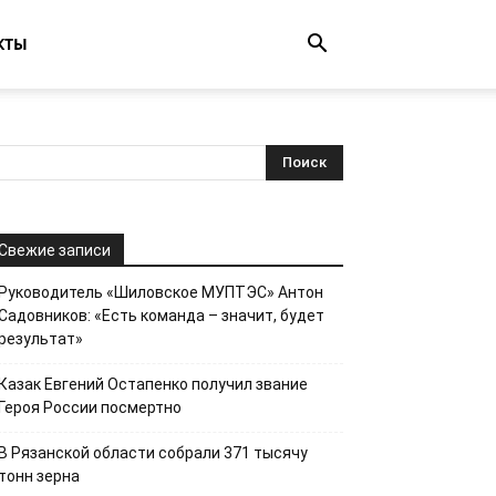
КТЫ
Свежие записи
Руководитель «Шиловское МУПТЭС» Антон
Садовников: «Есть команда – значит, будет
результат»
Казак Евгений Остапенко получил звание
Героя России посмертно
В Рязанской области собрали 371 тысячу
тонн зерна