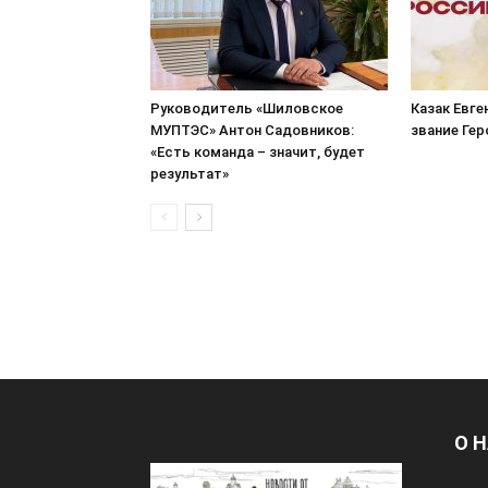
Руководитель «Шиловское
Казак Евге
МУПТЭС» Антон Садовников:
звание Ге
«Есть команда – значит, будет
результат»
О 