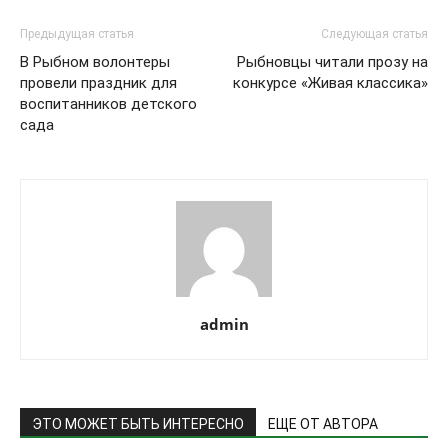
Предыдущая статья
Следующая статья
В Рыбном волонтеры
Рыбновцы читали прозу на
провели праздник для
конкурсе «Живая классика»
воспитанников детского
сада
admin
ЭТО МОЖЕТ БЫТЬ ИНТЕРЕСНО
ЕЩЕ ОТ АВТОРА