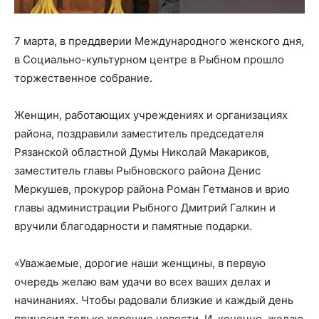
7 марта, в преддверии Международного женского дня,
в Социально-культурном центре в Рыбном прошло
торжественное собрание.
Женщин, работающих учреждениях и организациях
района, поздравили заместитель председателя
Рязанской областной Думы Николай Макариков,
заместитель главы Рыбновского района Денис
Меркушев, прокурор района Роман Гетманов и врио
главы администрации Рыбного Дмитрий Галкин и
вручили благодарности и памятные подарки.
«Уважаемые, дорогие наши женщины, в первую
очередь желаю вам удачи во всех ваших делах и
начинаниях. Чтобы радовали близкие и каждый день
приносил только хорошие новости. И, конечно, желаю