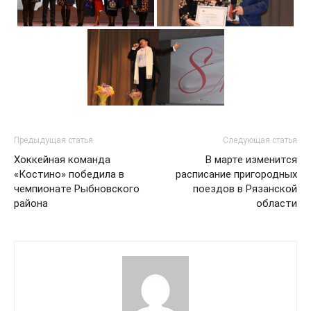
Предыдущая статья
Следующая статья
Хоккейная команда
В марте изменится
«Костино» победила в
расписание пригородных
чемпионате Рыбновского
поездов в Рязанской
района
области