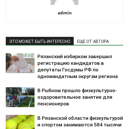
admin
ЭТО МОЖЕТ БЫТЬ ИНТЕРЕСНО
ЕЩЕ ОТ АВТОРА
Рязанский избирком завершил
регистрацию кандидатов в
депутаты Госдумы РФ по
одномандатным округам региона
В Рыбном прошло физкультурно-
оздоровительное занятие для
пенсионеров
В Рязанской области физкультурой
и спортом занимаются 584 тысячи