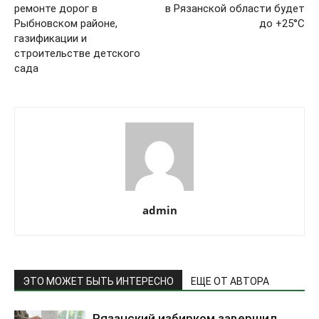
ремонте дорог в
в Рязанской области будет
Рыбновском районе,
до +25°С
газификации и
строительстве детского
сада
admin
ЭТО МОЖЕТ БЫТЬ ИНТЕРЕСНО
ЕЩЕ ОТ АВТОРА
Рязанский избирком завершил