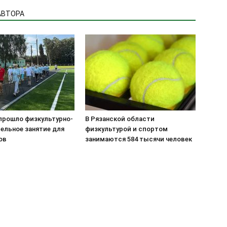
АВТОРА
прошло физкультурно-
В Рязанской области
ельное занятие для
физкультурой и спортом
ов
занимаются 584 тысячи человек