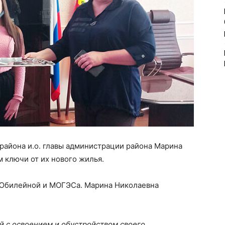
района и.о. главы администрации района Марина
 ключи от их нового жилья.
 Юбилейной и МОГЭСа. Марина Николаевна
ый с освоением и обустройством своего