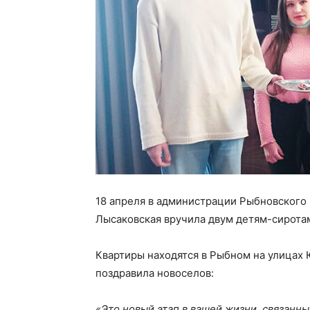
18 апреля в администрации Рыбновского 
Лысаковская вручила двум детям-сиротам
Квартиры находятся в Рыбном на улицах
поздравила новоселов:
«Это новый этап в вашей жизни, связанн