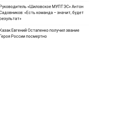
Руководитель «Шиловское МУПТЭС» Антон
Садовников: «Есть команда – значит, будет
результат»
Казак Евгений Остапенко получил звание
Героя России посмертно