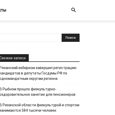
КТЫ
Свежие записи
Рязанский избирком завершил регистрацию
кандидатов в депутаты Госдумы РФ по
одномандатным округам региона
В Рыбном прошло физкультурно-
оздоровительное занятие для пенсионеров
В Рязанской области физкультурой и спортом
занимаются 584 тысячи человек