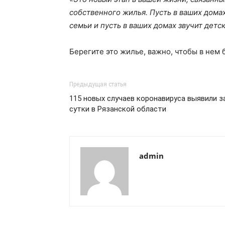
собственного жилья. Пусть в ваших домах
семьи и пусть в ваших домах звучит детс
Берегите это жилье, важно, чтобы в нем б
Предыдущая статья
115 новых случаев коронавируса выявили з
сутки в Рязанской области
admin