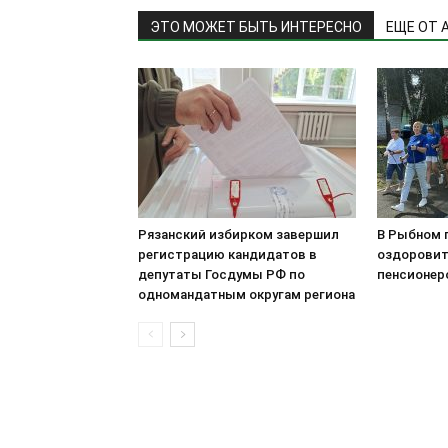
ЭТО МОЖЕТ БЫТЬ ИНТЕРЕСНО
ЕЩЕ ОТ 
Рязанский избирком завершил
В Рыбном 
регистрацию кандидатов в
оздоровит
депутаты Госдумы РФ по
пенсионер
одномандатным округам региона