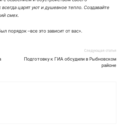
 всегда царят уют и душевное тепло. Создавайте
кий смех.
ыл порядок –все это зависит от вас».
Следующая статья
а
Подготовку к ГИА обсудили в Рыбновском
районе