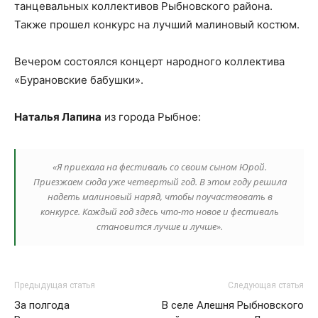
танцевальных коллективов Рыбновского района.
Также прошел конкурс на лучший малиновый костюм.
Вечером состоялся концерт народного коллектива
«Бурановские бабушки».
Наталья Лапина
из города Рыбное:
«Я приехала на фестиваль со своим сыном Юрой.
Приезжаем сюда уже четвертый год. В этом году решила
надеть малиновый наряд, чтобы поучаствовать в
конкурсе. Каждый год здесь что-то новое и фестиваль
становится лучше и лучше».
Предыдущая статья
Следующая статья
За полгода
В селе Алешня Рыбновского