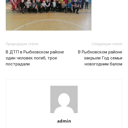
Предыдущая статья
Следующая статья
В ДТП в Рыбновском районе
В Рыбновском районе
один человек погиб, трое
закрыли Год семьи
пострадали
новогодним балом
admin