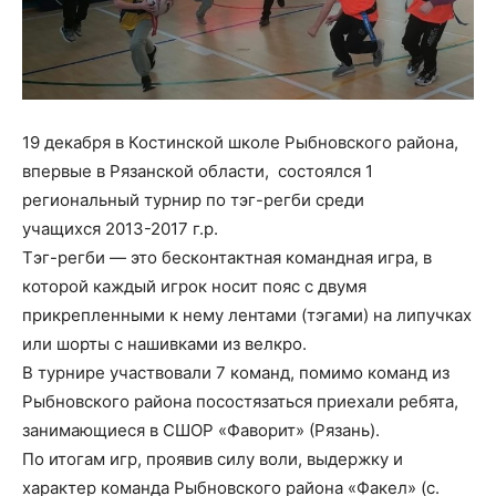
19 декабря в Костинской школе Рыбновского района,
впервые в Рязанской области, состоялся 1
региональный турнир по тэг-регби среди
учащихся 2013-2017 г.р.
Тэг-регби — это бесконтактная командная игра, в
которой каждый игрок носит пояс с двумя
прикрепленными к нему лентами (тэгами) на липучках
или шорты с нашивками из велкро.
В турнире участвовали 7 команд, помимо команд из
Рыбновского района посостязаться приехали ребята,
занимающиеся в СШОР «Фаворит» (Рязань).
По итогам игр, проявив силу воли, выдержку и
характер команда Рыбновского района «Факел» (с.