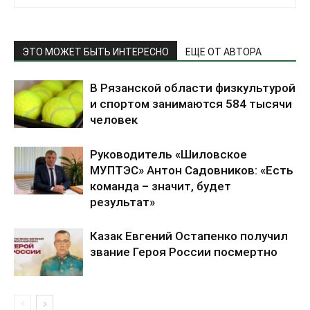
ЭТО МОЖЕТ БЫТЬ ИНТЕРЕСНО
ЕЩЕ ОТ АВТОРА
В Рязанской области физкультурой
и спортом занимаются 584 тысячи
человек
Руководитель «Шиловское
МУПТЭС» Антон Садовников: «Есть
команда – значит, будет
результат»
Казак Евгений Остапенко получил
звание Героя России посмертно