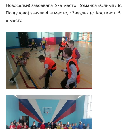
Новоселки) завоевала 2-е место. Команда «Олимп» (с.
Пощупово) заняла 4-е место, «Звезда» (с. Костино)- 5-
е место.