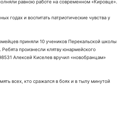
ыполняли равною работе на современном «Кировце».
ных годах и воспитать патриотические чувства у
рмейцев приняли 10 учеников Перекальской школы
. Ребята произнесли клятву юнармейского
98531 Алексей Киселев вручил «новобранцам»
ять всех, кто сражался в боях и в тылу минутой