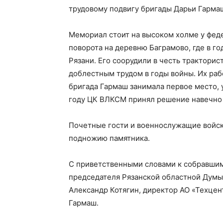
трудовому подвигу бригады Дарьи Гарма
Мемориал стоит на высоком холме у феде
поворота на деревню Баграмово, где в г
Рязани. Его соорудили в честь трактори
доблестным трудом в годы войны. Их раб
бригада Гармаш занимала первое место, 
году ЦК ВЛКСМ принял решение навечно о
Почетные гости и военнослужащие войск
подножию памятника.
С приветственными словами к собравшим
председателя Рязанской областной Думы
Александр Котягин, директор АО «Техцен
Гармаш.