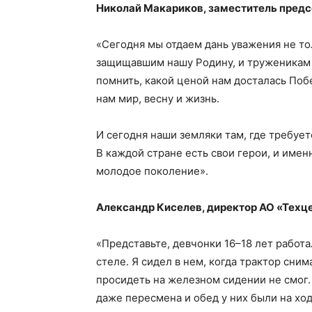
Николай Макариков, заместитель предс
«Сегодня мы отдаем дань уважения не то
защищавшим нашу Родину, и труженикам 
помнить, какой ценой нам досталась Поб
нам мир, весну и жизнь.
И сегодня наши земляки там, где требует
В каждой стране есть свои герои, и имен
молодое поколение».
Александр Киселев, директор АО «Техце
«Представьте, девчонки 16–18 лет работа
стеле. Я сидел в нем, когда трактор сним
просидеть на железном сидении не смог. 
даже пересмена и обед у них были на хо