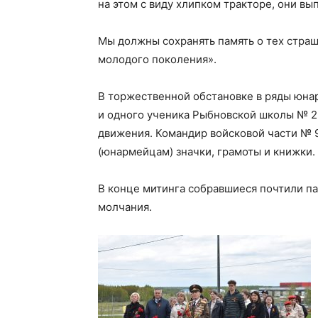
на этом с виду хлипком тракторе, они в
Мы должны сохранять память о тех страш
молодого поколения».
В торжественной обстановке в ряды юна
и одного ученика Рыбновской школы № 2
движения. Командир войсковой части № 
(юнармейцам) значки, грамоты и книжки.
В конце митинга собравшиеся почтили пам
молчания.