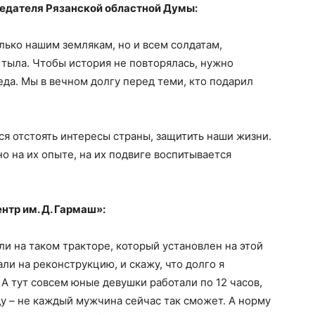
едателя Рязанской областной Думы:
лько нашим землякам, но и всем солдатам,
тыла. Чтобы история не повторялась, нужно
еда. Мы в вечном долгу перед теми, кто подарил
ся отстоять интересы страны, защитить наши жизни.
но на их опыте, на их подвиге воспитывается
нтр им. Д. Гармаш»:
ли на таком тракторе, который установлен на этой
али на реконструкцию, и скажу, что долго я
А тут совсем юные девушки работали по 12 часов,
ду – не каждый мужчина сейчас так сможет. А норму