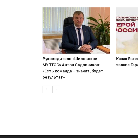
Руководитель «Шиловское
Казак Евге
МУПТЭС» Антон Садовников:
звание Ге
«Есть команда – значит, будет
результат»