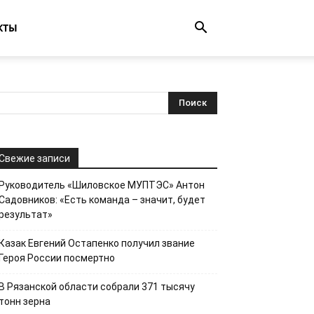
КТЫ
Свежие записи
Руководитель «Шиловское МУПТЭС» Антон
Садовников: «Есть команда – значит, будет
результат»
Казак Евгений Остапенко получил звание
Героя России посмертно
В Рязанской области собрали 371 тысячу
тонн зерна