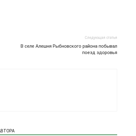
Следующая статья
В селе Алешня Рыбновского района побывал
поезд здоровья
АВТОРА