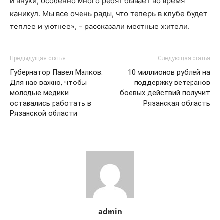
и внуки, особенно много ребят бывает во время
каникул. Мы все очень рады, что теперь в клубе будет
теплее и уютнее», – рассказали местные жители.
Предыдущая статья
Следующая статья
Губернатор Павел Малков:
10 миллионов рублей на
Для нас важно, чтобы
поддержку ветеранов
молодые медики
боевых действий получит
оставались работать в
Рязанская область
Рязанской области
admin