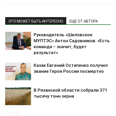
ЭТО МОЖЕТ БЫТЬ ИНТЕРЕСНО
ЕЩЕ ОТ АВТОРА
Руководитель «Шиловское
МУПТЭС» Антон Садовников: «Есть
команда – значит, будет
результат»
Казак Евгений Остапенко получил
звание Героя России посмертно
В Рязанской области собрали 371
тысячу тонн зерна