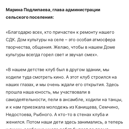
Марина Подлипаева, глава администрации
сельского поселения:
«Благодарю всех, кто причастен к ремонту нашего
СДК. Дом культуры на селе – это особая атмосфера
творчества, общения. Желаю, чтобы в нашем Доме
культуры всегда горел свет и звучал смех».
«В нашем детстве клуб был в другом здании, мы
ходили туда смотреть кино. А этот клуб строился на
наших глазах, и мы очень ждали его открытия. Здесь
прошла наша юность, мы участвовали в
самодеятельности, пели в ансамбле, ходили на танцы,
и к нам приезжала молодежь из Канищева, Семчино,
Недостоева, Рыбного. А кто-то в стенах клуба и
женился. Потом наши дети здесь занимались, а теперь