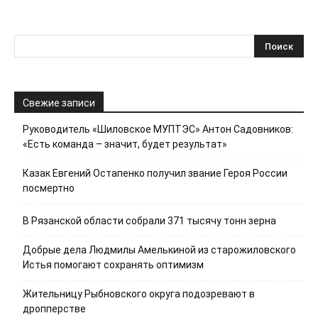
Свежие записи
Руководитель «Шиловское МУПТЭС» Антон Садовников:
«Есть команда – значит, будет результат»
Казак Евгений Остапенко получил звание Героя России
посмертно
В Рязанской области собрали 371 тысячу тонн зерна
Добрые дела Людмилы Амелькиной из старожиловского
Истья помогают сохранять оптимизм
Жительницу Рыбновского округа подозревают в
дропперстве