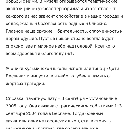
борьбы с ними. В музеях открываются тематические
экспозиции об ужасах терроризма и их жертвах. От
каждого из нас зависит спокойствие в наших городах и
селах, жизнь и безопасность родных и близких.
Главное наше оружие – бдительность, сплоченность и
неравнодушие. Пусть в нашей стране всегда будет
спокойствие и мирное небо над головой. Крепкого
всем здоровья и благополучия!».
Ученики Кузьминской школы исполнили танец «Дети
Беслана» и выпустили в небо голубей в память о
жертвах трагедии.
Справка: памятную дату – 3 сентября – установили в
2005 году. Она связана с трагическими событиями 1–3
сентября 2004 года в Беслане. Тогда боевики
захватили одну из городских школ, стали сгонять
заложников в спортзал, где содержали их в