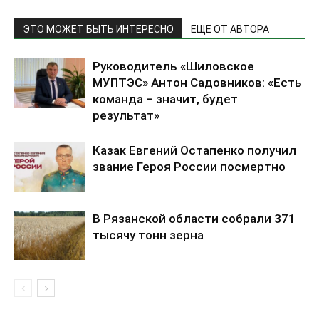
ЭТО МОЖЕТ БЫТЬ ИНТЕРЕСНО
ЕЩЕ ОТ АВТОРА
Руководитель «Шиловское
МУПТЭС» Антон Садовников: «Есть
команда – значит, будет
результат»
Казак Евгений Остапенко получил
звание Героя России посмертно
В Рязанской области собрали 371
тысячу тонн зерна