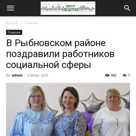
Новости
Домой
Главная
Главная
от
В Рыбновском районе
поздравили работников
Евпатия
социальной сферы
От
admin
-
5 июня, 2025
400
0