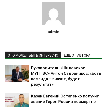
admin
ЭТО МОЖЕТ БЫТЬ ИНТЕРЕСНО
ЕЩЕ ОТ АВТОРА
Руководитель «Шиловское
МУПТЭС» Антон Садовников: «Есть
команда – значит, будет
результат»
Казак Евгений Остапенко получил
звание Героя России посмертно