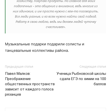
хозяйству, покупаю продукты. Но главное для моих
подопечных – это общение и внимание, ведь многие из
них одинокие, и им просто нужно с кем-то поговорить.
Все люди разные, и ко всем нужно найти свой подход.
Работу я свою люблю, ведь мы делаем людей чуточку
счастливее».
Музыкальные подарки подарили солисты и
танцевальные коллективы района.
Предыдущая статья
Следующая статья
Павел Малков:
Ученица Рыбновской школы
Преображение
сдала ЕГЭ по химии на 100
общественных пространств
баллов
зависит от каждого голоса
рязанцев