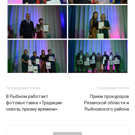
Предыдущая статья
Следующая статья
В Рыбном работает
Прием прокуроров
фотовыставка «Традиции
Рязанской области и
сквозь призму времени»
Рыбновского района