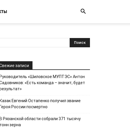
КТЫ
Свежие записи
Руководитель «Шиловское МУПТЭС» Антон
Садовников: «Есть команда – значит, будет
результат»
Казак Евгений Остапенко получил звание
Героя России посмертно
В Рязанской области собрали 371 тысячу
тонн зерна