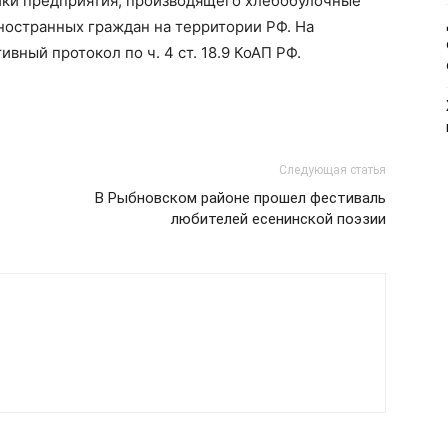
ики предприятия, производящего хлебобулочные
ностранных граждан на территории РФ. На
ный протокол по ч. 4 ст. 18.9 КоАП РФ.
Следующая статья
В Рыбновском районе прошел фестиваль
любителей есенинской поэзии