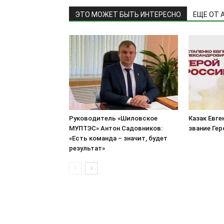
ЭТО МОЖЕТ БЫТЬ ИНТЕРЕСНО
ЕЩЕ ОТ 
Руководитель «Шиловское
Казак Евге
МУПТЭС» Антон Садовников:
звание Ге
«Есть команда – значит, будет
результат»