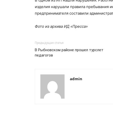
В одном из ИП нашли нарушения. Работн
изделия нарушали правила пребывания и
предпринимателя составили административ
Фото из архива ИД «Пресса»
Предыдущая статья
В Рыбновском районе прошел турслет
педагогов
admin