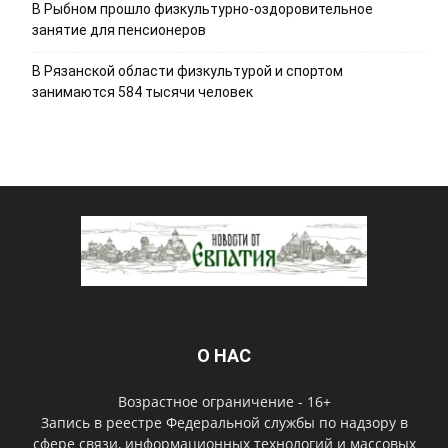
В Рыбном прошло физкультурно-оздоровительное
занятие для пенсионеров
В Рязанской области физкультурой и спортом
занимаются 584 тысячи человек
О НАС
Возрастное ограничение - 16+
Запись в реестре Федеральной службы по надзору в
сфере связи, информационных технологий и массовых