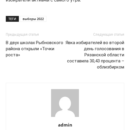
ТЕГИ
выборы 2022
Предыдущая статья
Следующая статья
В двух школах Рыбновского
Явка избирателей во второй
района открыли «Точки
день голосования в
роста»
Рязанской области
составила 30,43 процента –
облизбирком
admin