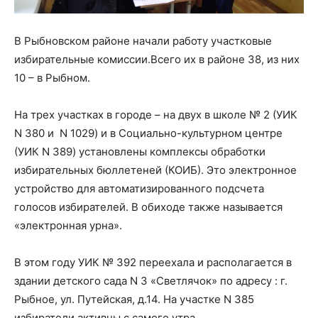
В Рыбновском районе начали работу участковые
избирательные комиссии.Всего их в районе 38, из них
10 – в Рыбном.
На трех участках в городе – на двух в школе № 2 (УИК
N 380 и N 1029) и в Социально-культурном центре
(УИК N 389) установлены комплексы обработки
избирательных бюллетеней (КОИБ). Это электронное
устройство для автоматизированного подсчета
голосов избирателей. В обиходе также называется
«электронная урна».
В этом году УИК № 392 переехала и располагается в
здании детского сада N 3 «Светлячок» по адресу : г.
Рыбное, ул. Путейская, д.14. На участке N 385
избиратели активны с самого утра.