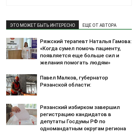
ЭТО МОЖЕТ БЫТЬ ИНТЕРЕСНО
ЕЩЕ ОТ АВТОРА
Ряжский терапевт Наталья Гамова:
«Когда сумел помочь пациенту,
появляется еще больше сил и
желания помогать людям»
Павел Малков, губернатор
Рязанской области:
Рязанский избирком завершил
регистрацию кандидатов в
депутаты Госдумы РФ по
одномандатным округам региона