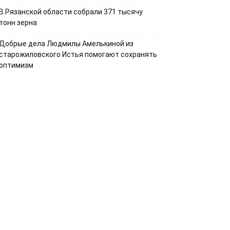
В Рязанской области собрали 371 тысячу
тонн зерна
Добрые дела Людмилы Амелькиной из
старожиловского Истья помогают сохранять
оптимизм