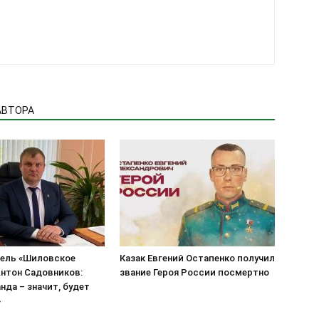
АВТОРА
ель «Шиловское
Казак Евгений Остапенко получил
нтон Садовников:
звание Героя России посмертно
нда – значит, будет
»