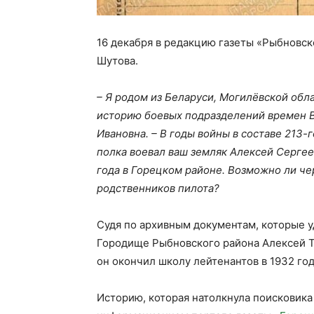
16 декабря в редакцию газеты «Рыбновск
Шутова.
– Я родом из Беларуси, Могилёвской обл
историю боевых подразделений времен В
Ивановна. – В годы войны в составе 213
полка воевал ваш земляк Алексей Сергее
года в Горецком районе. Возможно ли че
родственников пилота?
Судя по архивным документам, которые у
Городище Рыбновского района Алексей Ти
он окончил школу лейтенантов в 1932 году
Историю, которая натолкнула поисковика 