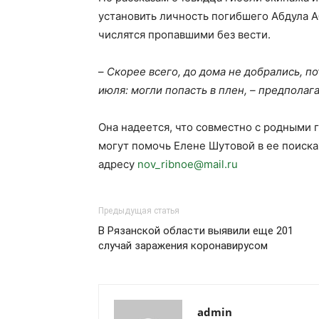
установить личность погибшего Абдула А
числятся пропавшими без вести.
–
Скорее всего, до дома не добрались, п
июля: могли попасть в плен, – предполаг
Она надеется, что совместно с родными г
могут помочь Елене Шутовой в ее поиска
адресу
nov_ribnoe@mail.ru
Предыдущая статья
В Рязанской области выявили еще 201
случай заражения коронавирусом
admin