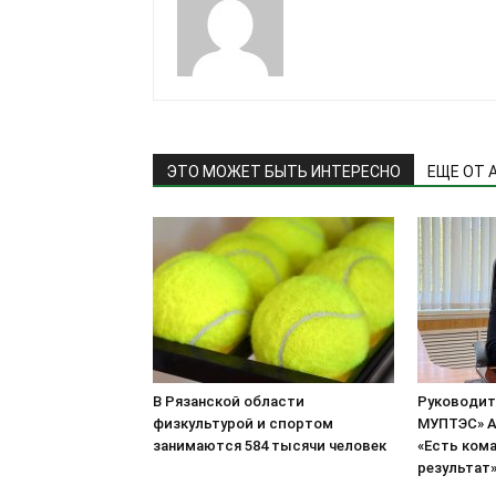
ЭТО МОЖЕТ БЫТЬ ИНТЕРЕСНО
ЕЩЕ ОТ 
В Рязанской области
Руководит
физкультурой и спортом
МУПТЭС» А
занимаются 584 тысячи человек
«Есть кома
результат