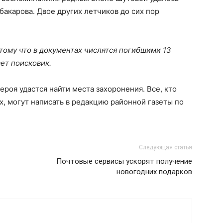
бакарова. Двое других летчиков до сих пор
отому что в документах числятся погибшими 13
ает поисковик.
ероя удастся найти места захоронения. Все, кто
х, могут написать в редакцию районной газеты по
Следующая статья
Почтовые сервисы ускорят получение
новогодних подарков