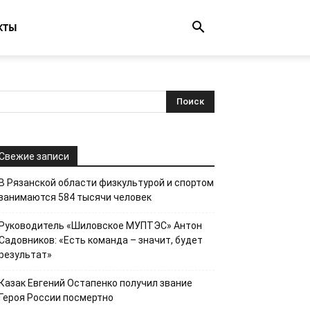
КТЫ
Свежие записи
В Рязанской области физкультурой и спортом
занимаются 584 тысячи человек
Руководитель «Шиловское МУПТЭС» Антон
Садовников: «Есть команда – значит, будет
результат»
Казак Евгений Остапенко получил звание
Героя России посмертно