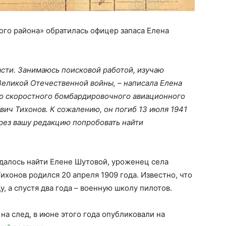
ого района» обратилась офицер запаса Елена
асти. Занимаюсь поисковой работой, изучаю
еликой Отечественной войны, – написала Елена
-го скоростного бомбардировочного авиационного
вич Тихонов. К сожалению, он погиб 13 июля 1941
рез вашу редакцию попробовать найти
далось найти Елене Шутовой, уроженец села
хонов родился 20 апреля 1909 года. Известно, что
, а спустя два года – военную школу пилотов.
на след, в июне этого года опубликовали на