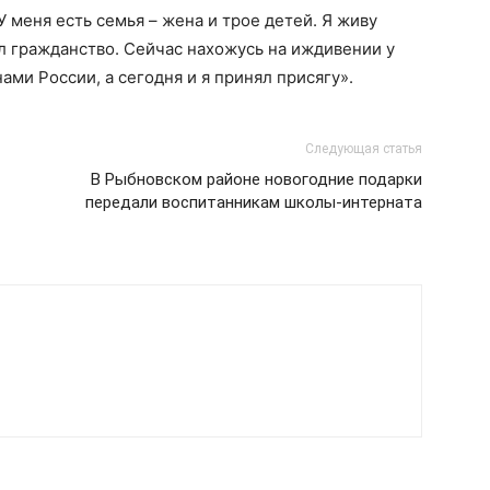
У меня есть семья – жена и трое детей. Я живу
чал гражданство. Сейчас нахожусь на иждивении у
ами России, а сегодня и я принял присягу».
Следующая статья
В Рыбновском районе новогодние подарки
передали воспитанникам школы-интерната