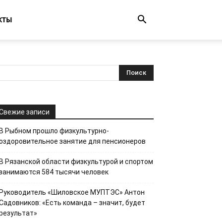
КТЫ
Свежие записи
В Рыбном прошло физкультурно-
оздоровительное занятие для пенсионеров
В Рязанской области физкультурой и спортом
занимаются 584 тысячи человек
Руководитель «Шиловское МУПТЭС» Антон
Садовников: «Есть команда – значит, будет
результат»