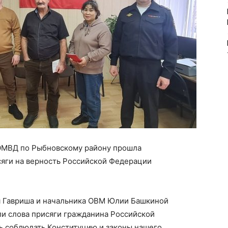
 ОМВД по Рыбновскому району прошла
яги на верность Российской Федерации
я Гавриша и начальника ОВМ Юлии Башкиной
и слова присяги гражданина Российской
ь соблюдать Конституцию и законы нашего