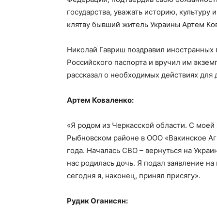
государства, уважать историю, культуру
клятву бывший житель Украины Артем Ко
Николай Гавриш поздравил иностранных 
Российского паспорта и вручил им экзем
рассказал о необходимых действиях для 
Артем Коваленко:
«Я родом из Черкасской области. С моей 
Рыбновском районе в ООО «Вакинское Агр
года. Началась СВО – вернуться на Украин
нас родилась дочь. Я подал заявление на 
сегодня я, наконец, принял присягу».
Рудик Оганисян: