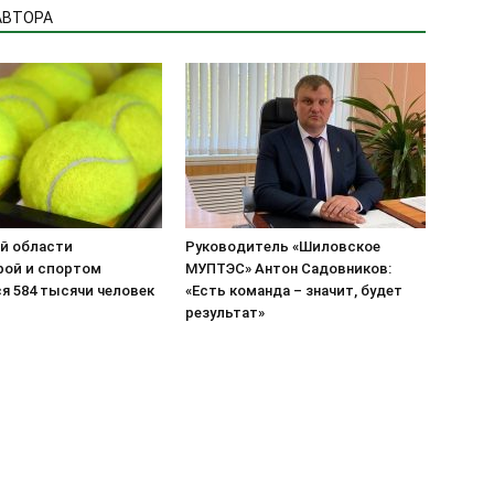
АВТОРА
ой области
Руководитель «Шиловское
рой и спортом
МУПТЭС» Антон Садовников:
я 584 тысячи человек
«Есть команда – значит, будет
результат»