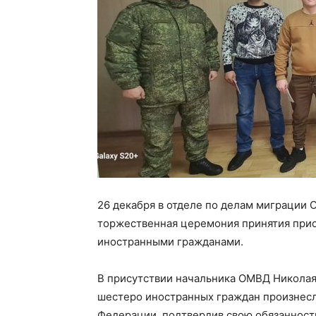
26 декабря в отделе по делам миграции
торжественная церемония принятия прис
иностранными гражданами.
В присутствии начальника ОМВД Никола
шестеро иностранных граждан произнесл
Федерации, подтвердив свою обязанност