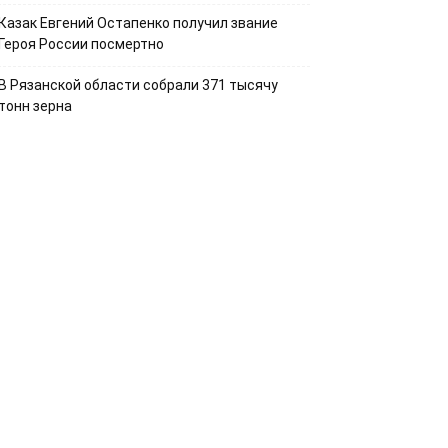
Казак Евгений Остапенко получил звание
Героя России посмертно
В Рязанской области собрали 371 тысячу
тонн зерна