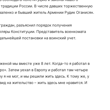
 и традиции России. В числе давших торжественную
валенко и бывший житель Армении Рудик Оганисян.
граждан, разъяснил порядок получения
пляры Конституции. Представитель военкомата
дальнейшей постановки на воинский учет.
женой мы вместе уже 8 лет. Когда-то я работал в
о». Затем уехал в Европу и работал там четыре
у я не мог, и мы решили жить здесь. К тому же, у
вид на жительство – жить здесь мне нравится. И