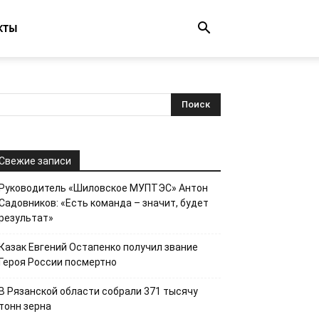
КТЫ
Свежие записи
Руководитель «Шиловское МУПТЭС» Антон
Садовников: «Есть команда – значит, будет
результат»
Казак Евгений Остапенко получил звание
Героя России посмертно
В Рязанской области собрали 371 тысячу
тонн зерна