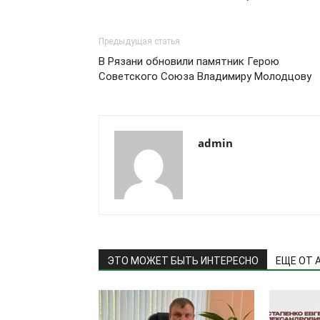
Предыдущая статья
В Рязани обновили памятник Герою
Советского Союза Владимиру Молодцову
admin
ЭТО МОЖЕТ БЫТЬ ИНТЕРЕСНО
ЕЩЕ ОТ 