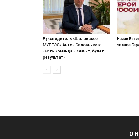
Руководитель «Шиловское
Казак Евге
МУПТЭС» Антон Садовников:
звание Ге
«Есть команда – значит, будет
результат»
О 