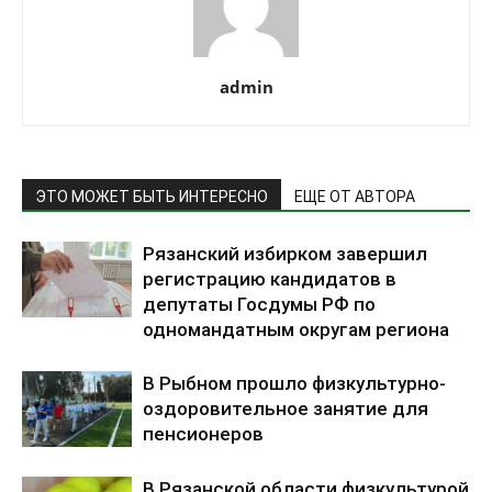
admin
ЭТО МОЖЕТ БЫТЬ ИНТЕРЕСНО
ЕЩЕ ОТ АВТОРА
Рязанский избирком завершил
регистрацию кандидатов в
депутаты Госдумы РФ по
одномандатным округам региона
В Рыбном прошло физкультурно-
оздоровительное занятие для
пенсионеров
В Рязанской области физкультурой