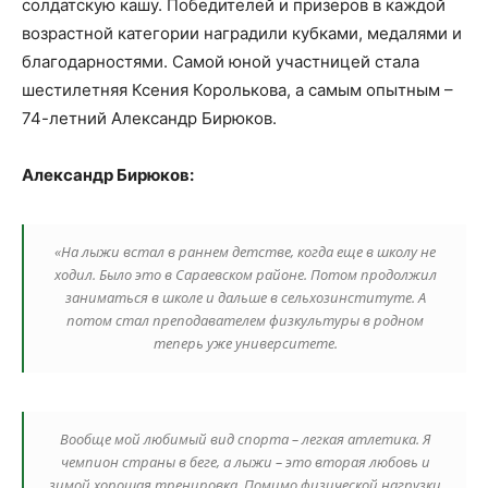
солдатскую кашу. Победителей и призеров в каждой
возрастной категории наградили кубками, медалями и
благодарностями. Самой юной участницей стала
шестилетняя Ксения Королькова, а самым опытным –
74-летний Александр Бирюков.
Александр Бирюков:
«На лыжи встал в раннем детстве, когда еще в школу не
ходил. Было это в Сараевском районе. Потом продолжил
заниматься в школе и дальше в сельхозинституте. А
потом стал преподавателем физкультуры в родном
теперь уже университете.
Вообще мой любимый вид спорта – легкая атлетика. Я
чемпион страны в беге, а лыжи – это вторая любовь и
зимой хорошая тренировка. Помимо физической нагрузки