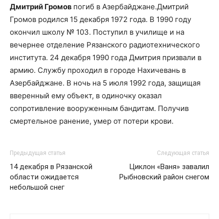
Дмитрий Громов
погиб в Азербайджане.Дмитрий
Громов родился 15 декабря 1972 года. В 1990 году
окончил школу № 103. Поступил в училище и на
вечернее отделение Рязанского радиотехнического
института. 24 декабря 1990 года Дмитрия призвали в
армию. Службу проходил в городе Нахичевань в
Азербайджане. В ночь на 5 июля 1992 года, защищая
вверенный ему объект, в одиночку оказал
сопротивление вооруженным бандитам. Получив
смертельное ранение, умер от потери крови.
Предыдущая статья
Следующая статья
14 декабря в Рязанской
Циклон «Ваня» завалил
области ожидается
Рыбновский район снегом
небольшой снег