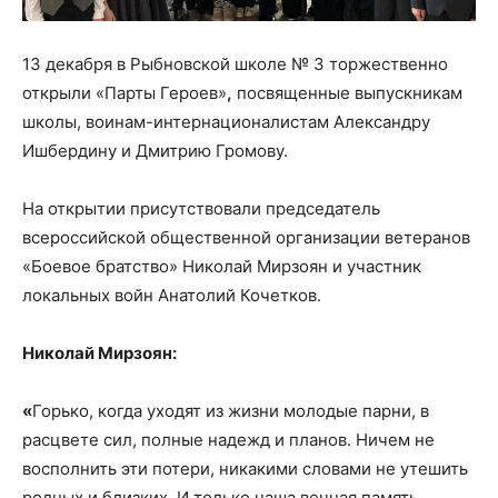
13 декабря в Рыбновской школе № 3 торжественно
открыли «Парты Героев»
,
посвященные выпускникам
школы, воинам-интернационалистам Александру
Ишбердину и Дмитрию Громову.
На открытии присутствовали председатель
всероссийской общественной организации ветеранов
«Боевое братство» Николай Мирзоян и участник
локальных войн Анатолий Кочетков.
Николай Мирзоян:
«
Горько, когда уходят из жизни молодые парни, в
расцвете сил, полные надежд и планов. Ничем не
восполнить эти потери, никакими словами не утешить
родных и близких. И только наша вечная память