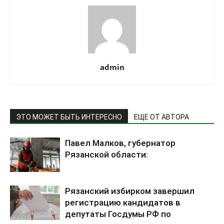
admin
ЭТО МОЖЕТ БЫТЬ ИНТЕРЕСНО
ЕЩЕ ОТ АВТОРА
Павел Малков, губернатор
Рязанской области:
Рязанский избирком завершил
регистрацию кандидатов в
депутаты Госдумы РФ по