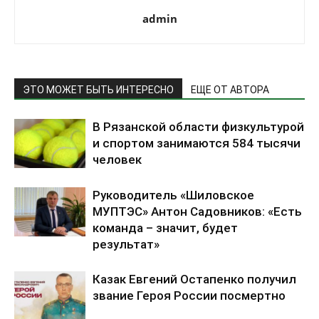
admin
ЭТО МОЖЕТ БЫТЬ ИНТЕРЕСНО
ЕЩЕ ОТ АВТОРА
В Рязанской области физкультурой
и спортом занимаются 584 тысячи
человек
Руководитель «Шиловское
МУПТЭС» Антон Садовников: «Есть
команда – значит, будет
результат»
Казак Евгений Остапенко получил
звание Героя России посмертно