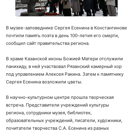
В музее-заповеднике Сергея Есенина в Константинове
почтили память поэта в день 100-летия его смерти,
сообщил сайт правительства региона.
В храме Казанской иконы Божией Матери отслужили
панихиду, в ней участвовал Рязанский камерный хор
под управлением Алексея Ракина. Затем к памятнику
Сергея Есенина возложили цветы.
В научно-культурном центре прошла творческая
встреча. Представители учреждений культуры
региона, сотрудники музея, библиотек,
образовательных учреждений, писатели, художники,
почитатели творчества С.А. Есенина из разных