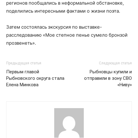
регионов пообщались в неформальной обстановке,
поделились интересными фактами о жизни поэта.
Затем состоялась экскурсия по выставке-
расследованию «Мое степное пенье сумело бронзой
прозвенеть».
Предыдущая статья
Следующая статья
Первым главой
Рыбновцы купили и
Рыбновского округа стала
отправили в зону СВО
Елена Минкова
«Ниву»