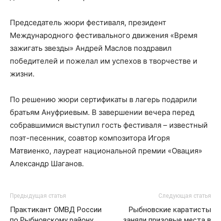
Председатель жюри фестиваля, президент
Международного фестивального движения «Время
зажигать звезды» Андрей Маслов поздравил
победителей и пожелал им успехов в творчестве и
жизни.
По решению жюри сертификаты в лагерь подарили
братьям Ануфриевым. В завершении вечера перед
собравшимися выступил гость фестиваля – известный
поэт-песенник, соавтор композитора Игоря
Матвиенко, лауреат национальной премии «Овация»
Александр Шаганов.
Предыдущая статья
Следующая статья
Практикант ОМВД России
Рыбновские каратисты
по Рыбновскому району
заняли призовые места в