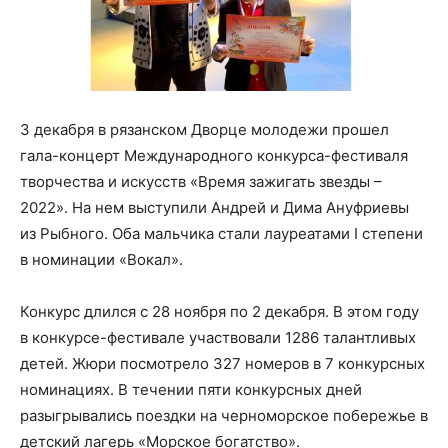
3 декабря в рязанском Дворце молодежи прошел
гала-концерт Международного конкурса-фестиваля
творчества и искусств «Время зажигать звезды –
2022». На нем выступили Андрей и Дима Ануфриевы
из Рыбного. Оба мальчика стали лауреатами I степени
в номинации «Вокал».
Конкурс длился с 28 ноября по 2 декабря. В этом году
в конкурсе-фестивале участвовали 1286 талантливых
детей. Жюри посмотрело 327 номеров в 7 конкурсных
номинациях. В течении пяти конкурсных дней
разыгрывались поездки на черноморское побережье в
детский лагерь «Морское богатство».