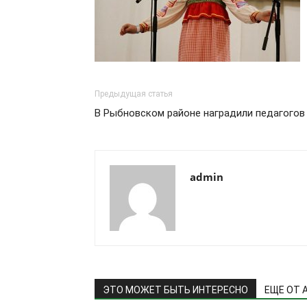
Предыдущая статья
В Рыбновском районе наградили педагогов
admin
ЭТО МОЖЕТ БЫТЬ ИНТЕРЕСНО
ЕЩЕ ОТ 