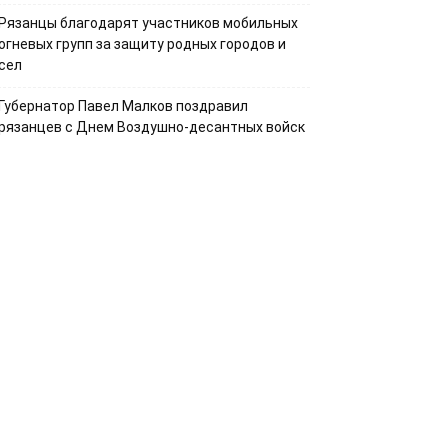
Рязанцы благодарят участников мобильных
огневых групп за защиту родных городов и
сел
Губернатор Павел Малков поздравил
рязанцев с Днем Воздушно-десантных войск