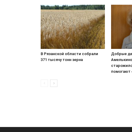
В Рязанской области собрали
Добрые д
371 тысячу тонн зерна
Амелькино
старожило
помогают 