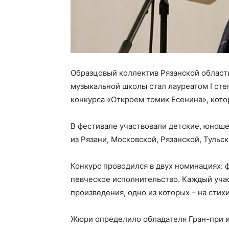
Образцовый коллектив Рязанской област
музыкальной школы стал лауреатом I ст
конкурса «Откроем томик Есенина», кото
В фестивале участвовали детские, юнош
из Рязани, Московской, Рязанской, Тульс
Конкурс проводился в двух номинациях: 
певческое исполнительство. Каждый уча
произведения, одно из которых – на стих
Жюри определило обладателя Гран-при и