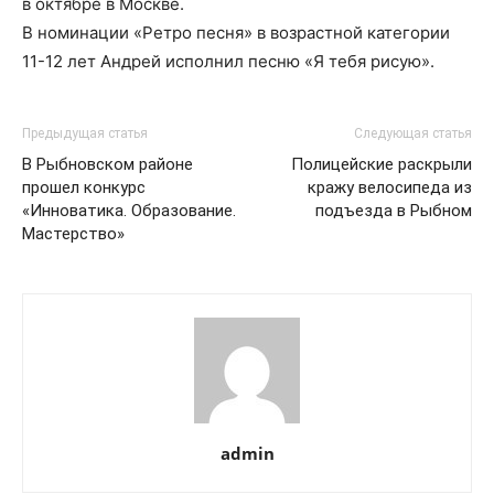
в октябре в Москве.
В номинации «Ретро песня» в возрастной категории
11-12 лет Андрей исполнил песню «Я тебя рисую».
Предыдущая статья
Следующая статья
В Рыбновском районе
Полицейские раскрыли
прошел конкурс
кражу велосипеда из
«Инноватика. Образование.
подъезда в Рыбном
Мастерство»
admin