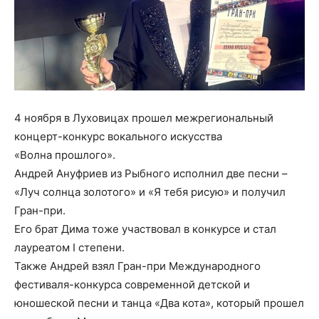
4 ноября в Луховицах прошел межрегиональный
концерт-конкурс вокального искусства
«Волна прошлого».
Андрей Ануфриев из Рыбного исполнил две песни –
«Луч солнца золотого» и «Я тебя рисую» и получил
Гран-при.
Его брат Дима тоже участвовал в конкурсе и стал
лауреатом I степени.
Также Андрей взял Гран-при Международного
фестиваля-конкурса современной детской и
юношеской песни и танца «Два кота», который прошел