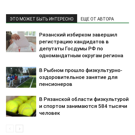
ЭТО МОЖЕТ БЫТЬ ИНТЕРЕСНО
ЕЩЕ ОТ АВТОРА
Рязанский избирком завершил
регистрацию кандидатов в
депутаты Госдумы РФ по
одномандатным округам региона
В Рыбном прошло физкультурно-
оздоровительное занятие для
пенсионеров
В Рязанской области физкультурой
и спортом занимаются 584 тысячи
человек